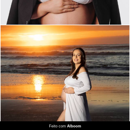
195
0
Feito com
Alboom