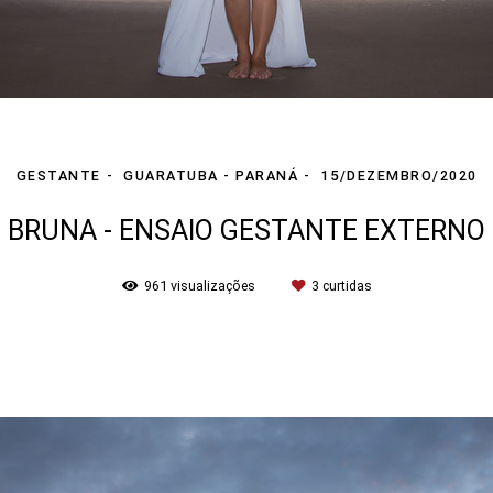
GESTANTE
GUARATUBA - PARANÁ
15/DEZEMBRO/2020
BRUNA - ENSAIO GESTANTE EXTERNO
961
visualizações
3
curtidas