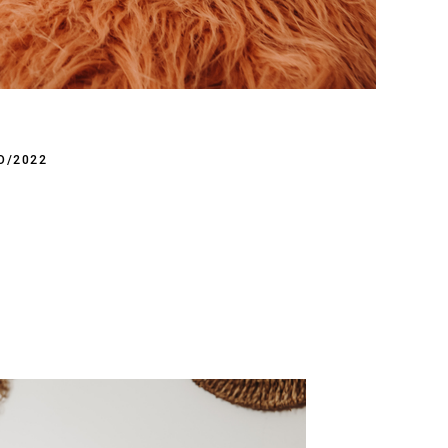
O/2022