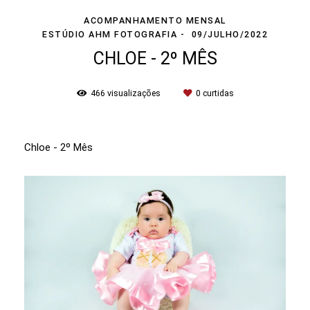
ACOMPANHAMENTO MENSAL
ESTÚDIO AHM FOTOGRAFIA
09/JULHO/2022
CHLOE - 2º MÊS
466
visualizações
0
curtidas
Chloe - 2º Mês