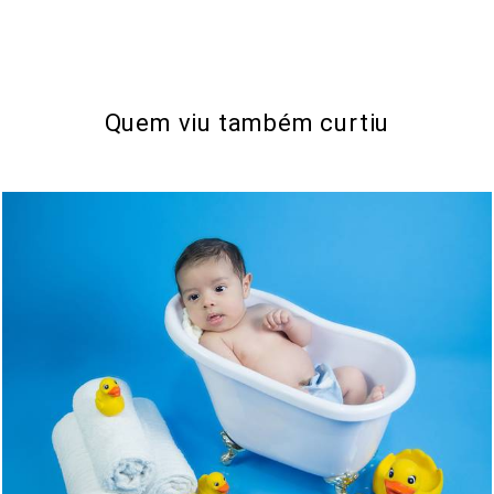
Quem viu também curtiu
721
1