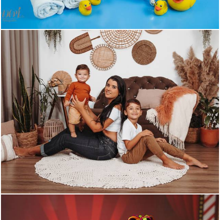
513
0