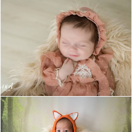
614
1