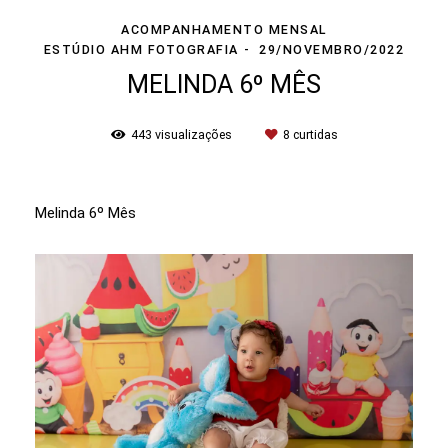
ACOMPANHAMENTO MENSAL
ESTÚDIO AHM FOTOGRAFIA
29/NOVEMBRO/2022
MELINDA 6º MÊS
443
visualizações
8
curtidas
Melinda 6º Mês