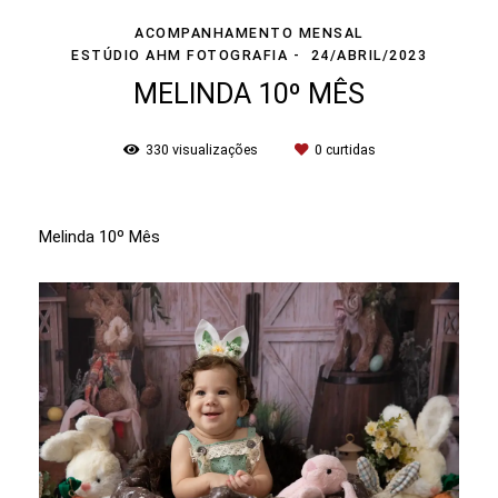
ACOMPANHAMENTO MENSAL
ESTÚDIO AHM FOTOGRAFIA
24/ABRIL/2023
MELINDA 10º MÊS
330
visualizações
0
curtidas
Melinda 10º Mês