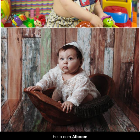
363
0
Feito com
Alboom