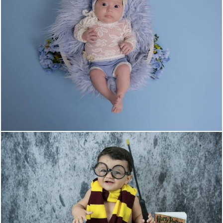
294
0