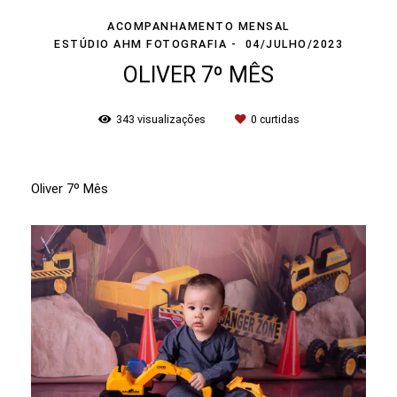
ACOMPANHAMENTO MENSAL
ESTÚDIO AHM FOTOGRAFIA
04/JULHO/2023
OLIVER 7º MÊS
343
visualizações
0
curtidas
Oliver 7º Mês