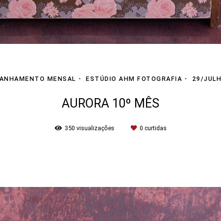
ANHAMENTO MENSAL
ESTÚDIO AHM FOTOGRAFIA
29/JUL
AURORA 10º MÊS
350
visualizações
0
curtidas