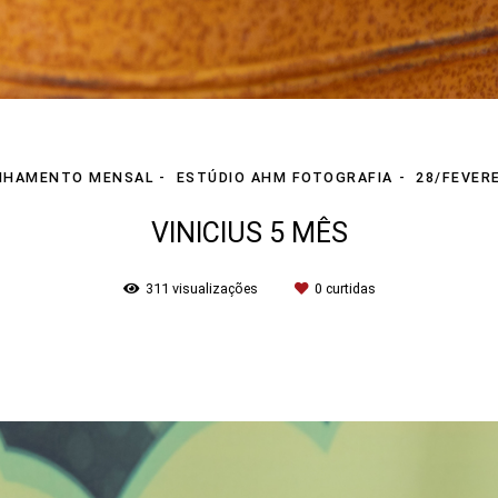
NHAMENTO MENSAL
ESTÚDIO AHM FOTOGRAFIA
28/FEVER
VINICIUS 5 MÊS
311
visualizações
0
curtidas