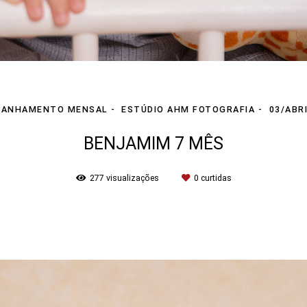
ANHAMENTO MENSAL
ESTÚDIO AHM FOTOGRAFIA
03/ABR
BENJAMIM 7 MÊS
277
visualizações
0
curtidas