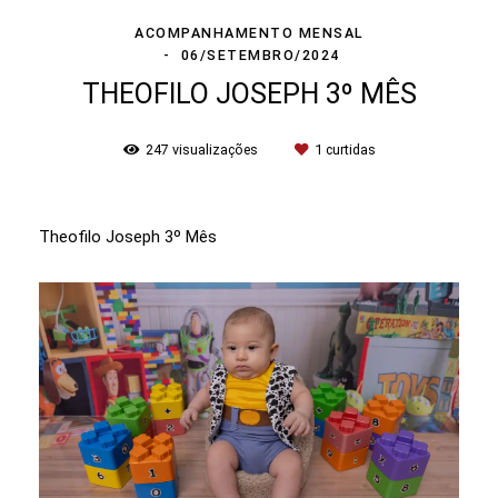
ACOMPANHAMENTO MENSAL
06/SETEMBRO/2024
THEOFILO JOSEPH 3º MÊS
247
visualizações
1
curtidas
Theofilo Joseph 3º Mês