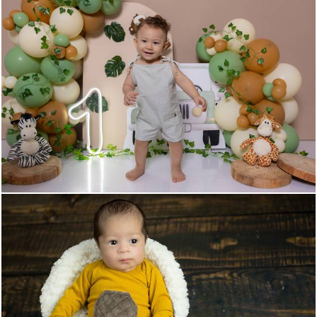
182
0