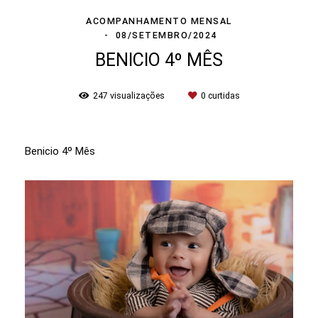
ACOMPANHAMENTO MENSAL
08/SETEMBRO/2024
BENICIO 4º MÊS
247
visualizações
0
curtidas
Benicio 4º Mês