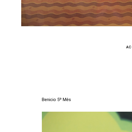
AC
Benicio 5º Mês