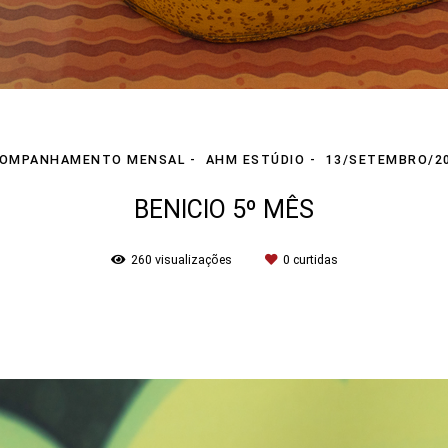
OMPANHAMENTO MENSAL
AHM ESTÚDIO
13/SETEMBRO/2
BENICIO 5º MÊS
260
visualizações
0
curtidas