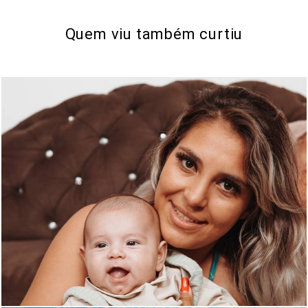
Quem viu também curtiu
471
0