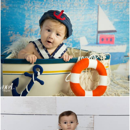
588
2