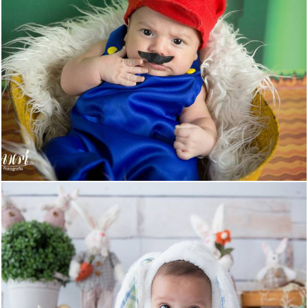
572
0