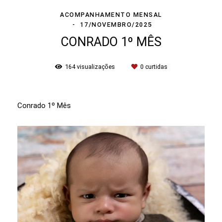
ACOMPANHAMENTO MENSAL
17/NOVEMBRO/2025
CONRADO 1º MÊS
164
visualizações
0
curtidas
Conrado 1º Mês