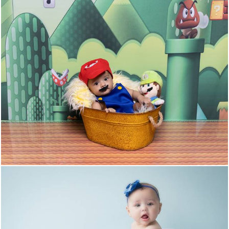
106
0