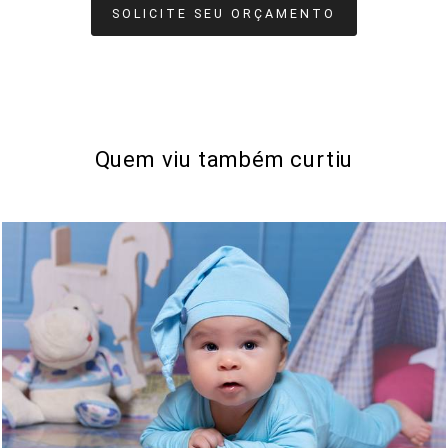
SOLICITE SEU ORÇAMENTO
Quem viu também curtiu
166
0