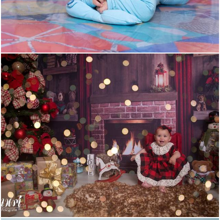
505
0