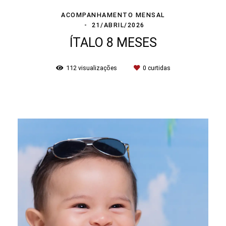
ACOMPANHAMENTO MENSAL
21/ABRIL/2026
ÍTALO 8 MESES
112
visualizações
0
curtidas