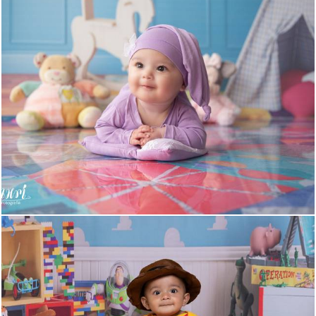
474
0