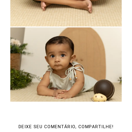
DEIXE SEU COMENTÁRIO, COMPARTILHE!