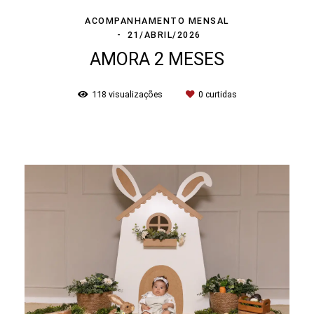
ACOMPANHAMENTO MENSAL
21/ABRIL/2026
AMORA 2 MESES
118
visualizações
0
curtidas