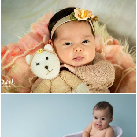
462
0