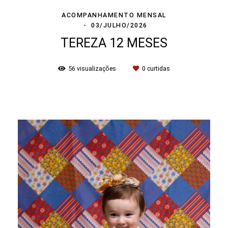
ACOMPANHAMENTO MENSAL
03/JULHO/2026
TEREZA 12 MESES
56
visualizações
0
curtidas