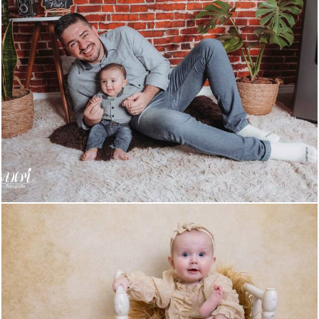
452
0