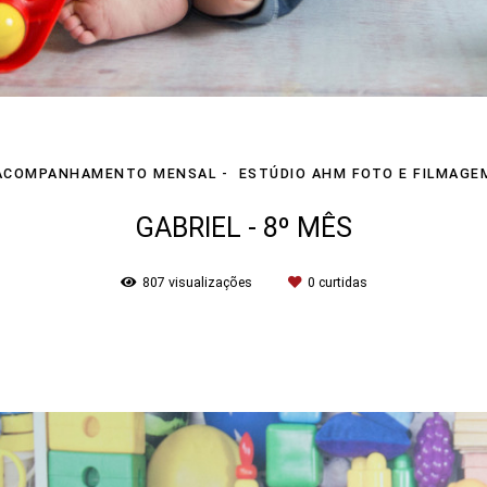
ACOMPANHAMENTO MENSAL
ESTÚDIO AHM FOTO E FILMAGE
GABRIEL - 8º MÊS
807
visualizações
0
curtidas