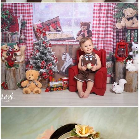
598
0