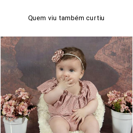
Quem viu também curtiu
466
0