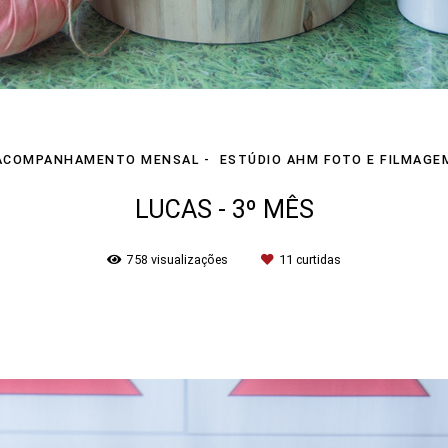
ACOMPANHAMENTO MENSAL
ESTÚDIO AHM FOTO E FILMAGE
LUCAS - 3º MÊS
758
visualizações
11
curtidas