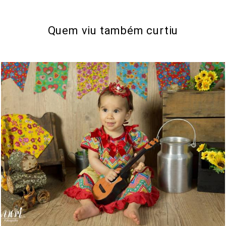
Quem viu também curtiu
597
1