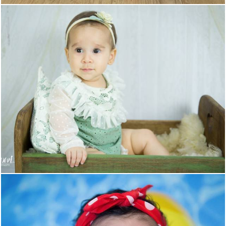
665
0