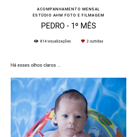
ACOMPANHAMENTO MENSAL
ESTÚDIO AHM FOTO E FILMAGEM
PEDRO - 1º MÊS
814
visualizações
2
curtidas
Há esses olhos claros ....