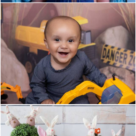
146
0