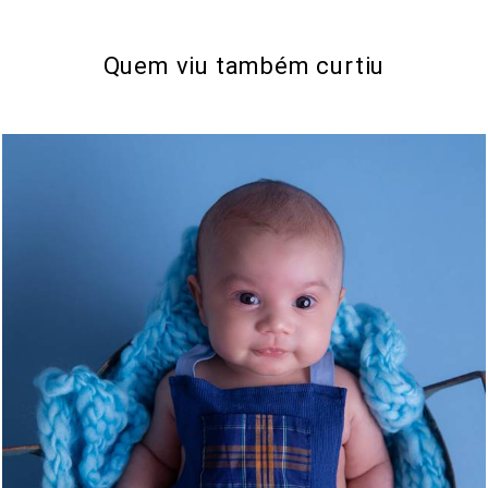
Quem viu também curtiu
354
0