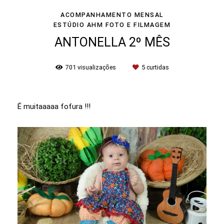
ACOMPANHAMENTO MENSAL
ESTÚDIO AHM FOTO E FILMAGEM
ANTONELLA 2º MÊS
701
visualizações
5
curtidas
É muitaaaaa fofura !!!