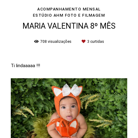
ACOMPANHAMENTO MENSAL
ESTÚDIO AHM FOTO E FILMAGEM
MARIA VALENTINA 8º MÊS
708
visualizações
3
curtidas
Ti lindaaaaa !!!