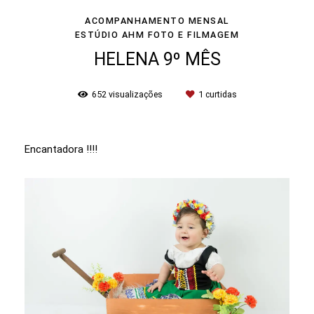
ACOMPANHAMENTO MENSAL
ESTÚDIO AHM FOTO E FILMAGEM
HELENA 9º MÊS
652
visualizações
1
curtidas
Encantadora !!!!