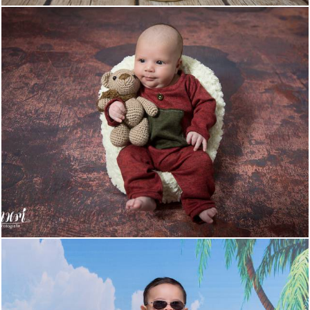
491
0