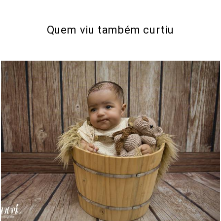
Quem viu também curtiu
507
0