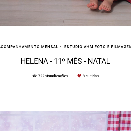
ACOMPANHAMENTO MENSAL
ESTÚDIO AHM FOTO E FILMAGE
HELENA - 11º MÊS - NATAL
722
visualizações
8
curtidas