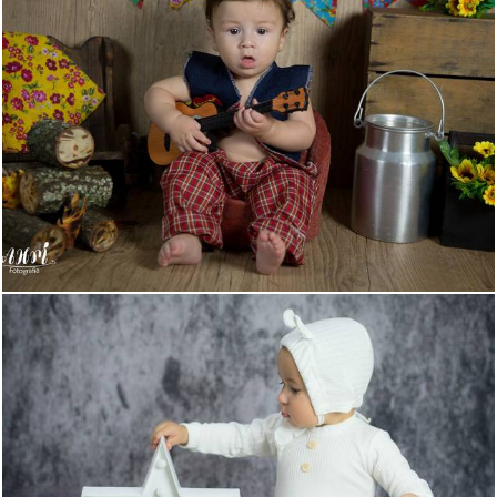
595
1