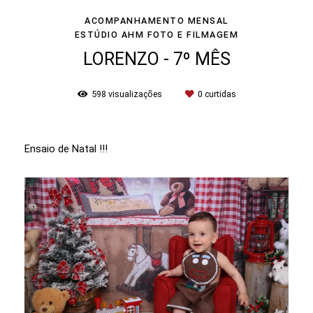
ACOMPANHAMENTO MENSAL
ESTÚDIO AHM FOTO E FILMAGEM
LORENZO - 7º MÊS
598
visualizações
0
curtidas
Ensaio de Natal !!!