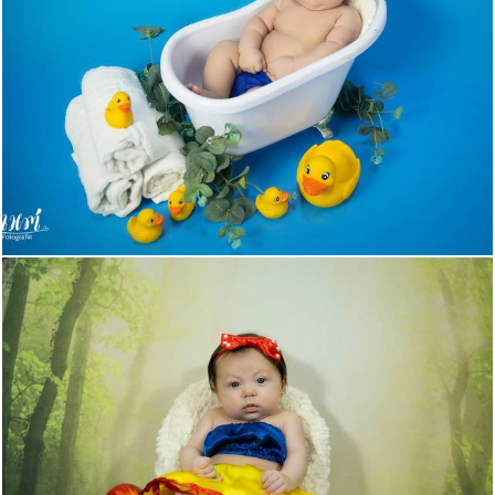
493
0