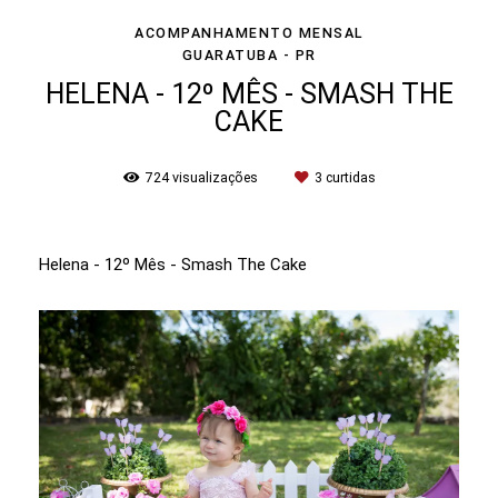
ACOMPANHAMENTO MENSAL
GUARATUBA - PR
HELENA - 12º MÊS - SMASH THE
CAKE
724
visualizações
3
curtidas
Helena - 12º Mês - Smash The Cake