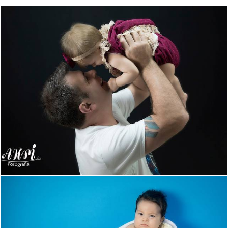
674
3