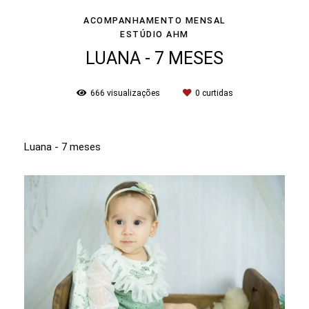
ACOMPANHAMENTO MENSAL
ESTÚDIO AHM
LUANA - 7 MESES
666
visualizações
0
curtidas
Luana - 7 meses