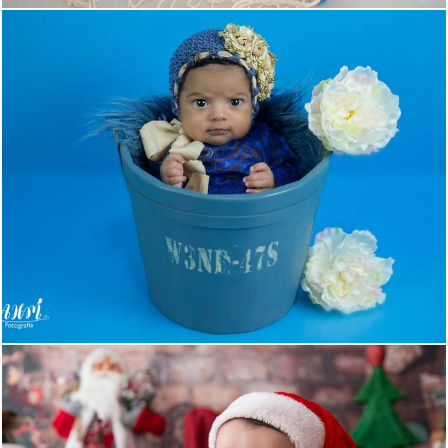
791
0