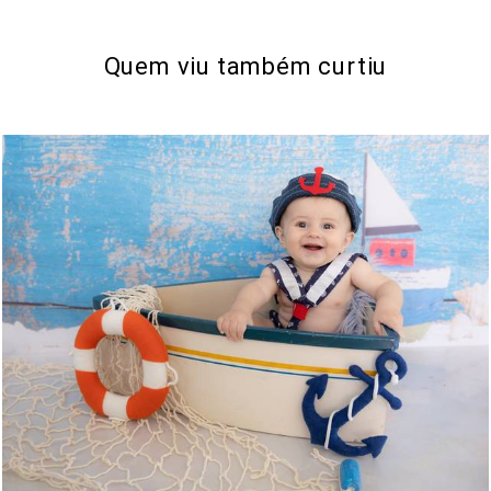
Quem viu também curtiu
161
0