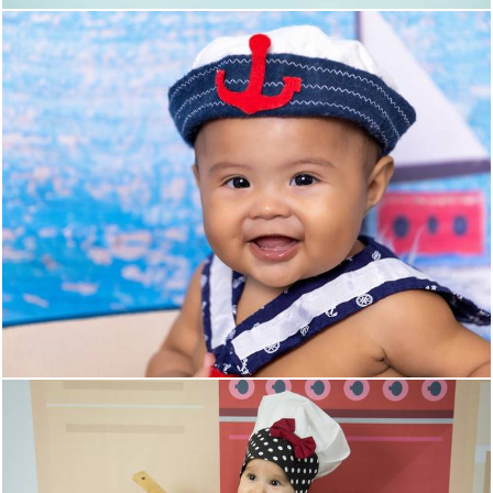
449
0