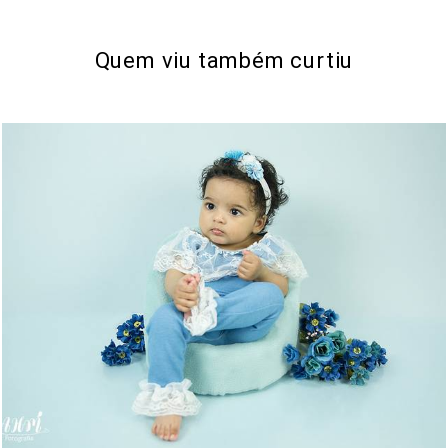
Quem viu também curtiu
630
0