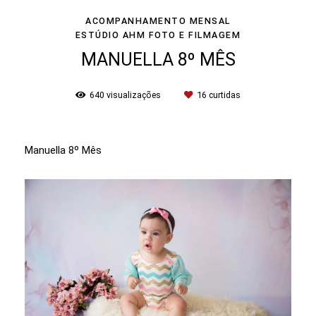
ACOMPANHAMENTO MENSAL
ESTÚDIO AHM FOTO E FILMAGEM
MANUELLA 8º MÊS
640
visualizações
16
curtidas
Manuella 8º Mês