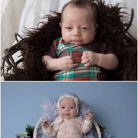
649
0