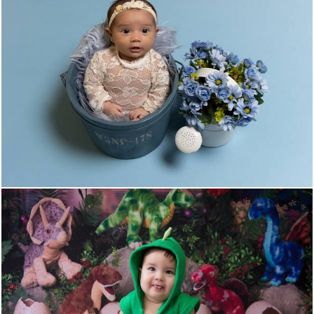
165
0