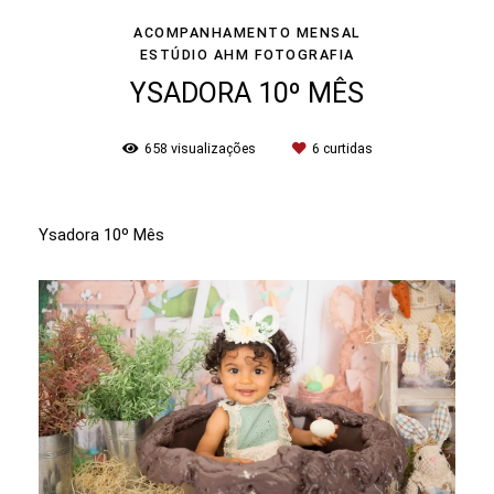
ACOMPANHAMENTO MENSAL
ESTÚDIO AHM FOTOGRAFIA
YSADORA 10º MÊS
658
visualizações
6
curtidas
Ysadora 10º Mês