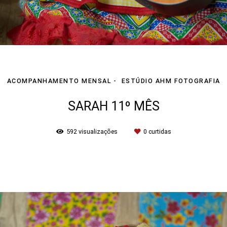
ACOMPANHAMENTO MENSAL
ESTÚDIO AHM FOTOGRAFIA
SARAH 11º MÊS
592
visualizações
0
curtidas