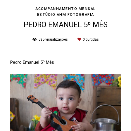
ACOMPANHAMENTO MENSAL
ESTÚDIO AHM FOTOGRAFIA
PEDRO EMANUEL 5º MÊS
585
visualizações
0
curtidas
Pedro Emanuel 5º Mês