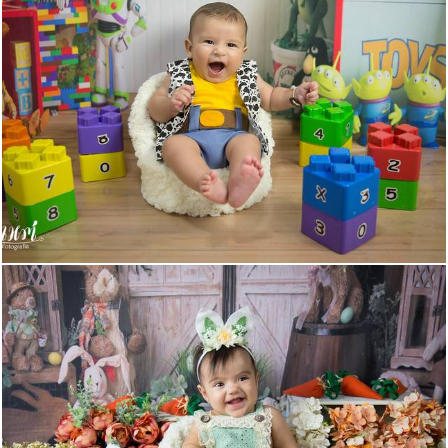
569
0