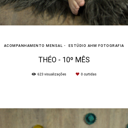
ACOMPANHAMENTO MENSAL
ESTÚDIO AHM FOTOGRAFIA
THÉO - 10º MÊS
623
visualizações
0
curtidas