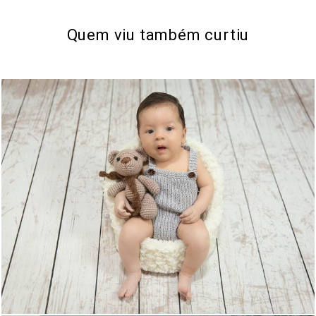
Quem viu também curtiu
584
0