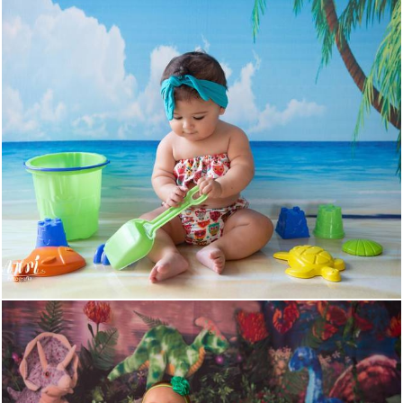
432
0