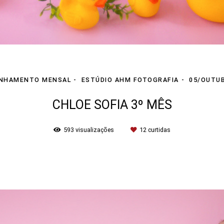
NHAMENTO MENSAL
ESTÚDIO AHM FOTOGRAFIA
05/OUTU
CHLOE SOFIA 3º MÊS
593
visualizações
12
curtidas