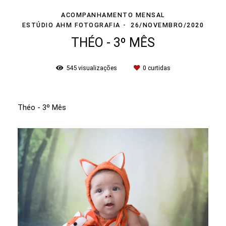
ACOMPANHAMENTO MENSAL
ESTÚDIO AHM FOTOGRAFIA
26/NOVEMBRO/2020
THÉO - 3º MÊS
545
visualizações
0
curtidas
Théo - 3º Mês