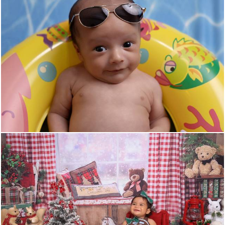
387
0