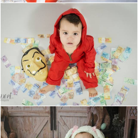
482
0