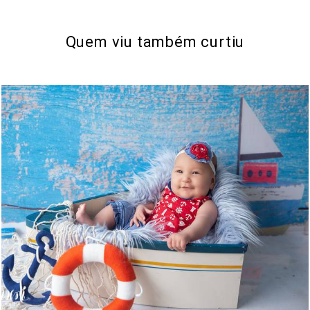
Quem viu também curtiu
497
0