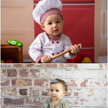
335
0