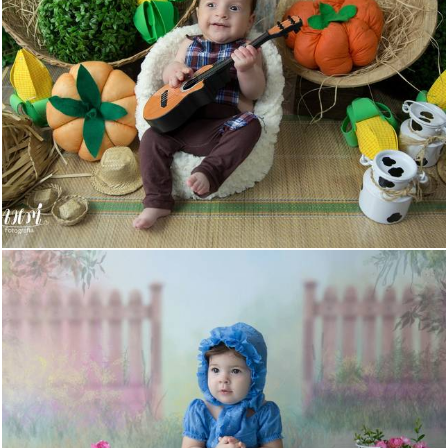
757
0