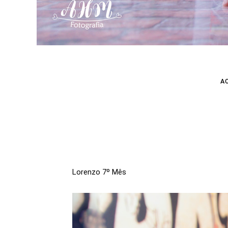
A
Lorenzo 7º Mês