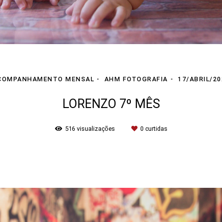
COMPANHAMENTO MENSAL
AHM FOTOGRAFIA
17/ABRIL/20
LORENZO 7º MÊS
516
visualizações
0
curtidas