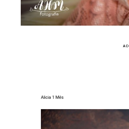
AC
Alicia 1 Mês