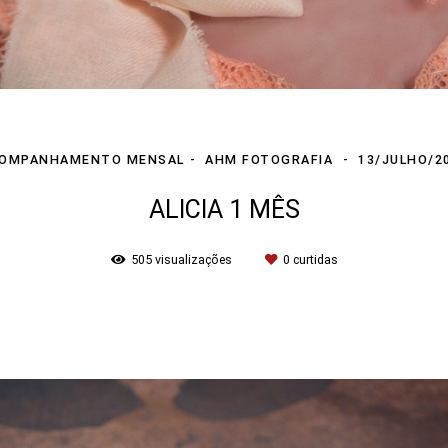
OMPANHAMENTO MENSAL
AHM FOTOGRAFIA
13/JULHO/2
ALICIA 1 MÊS
505
visualizações
0
curtidas