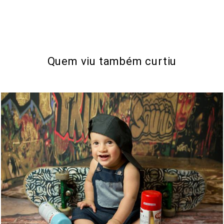
Quem viu também curtiu
610
0