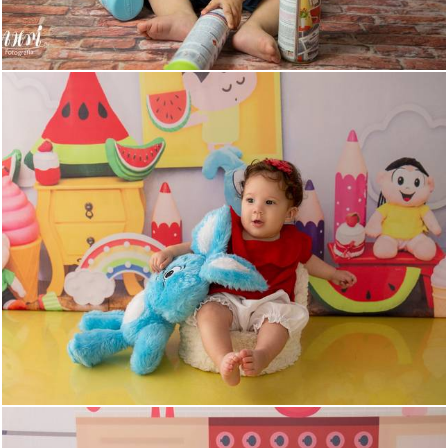
442
8