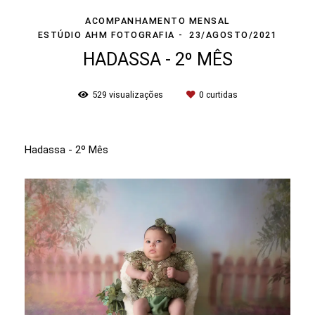
ACOMPANHAMENTO MENSAL
ESTÚDIO AHM FOTOGRAFIA
23/AGOSTO/2021
HADASSA - 2º MÊS
529
visualizações
0
curtidas
Hadassa - 2º Mês