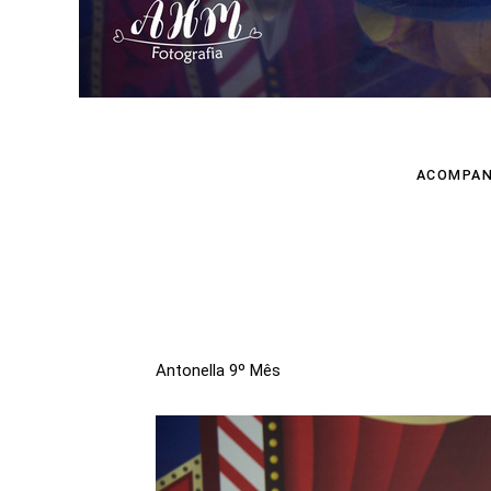
ACOMPA
Antonella 9º Mês